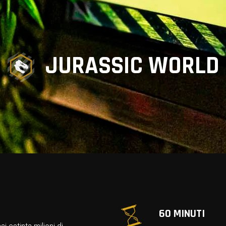
JURASSIC WORLD
60 MINUTI