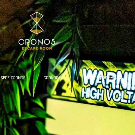
 SEDE CRONOS
CRONOS KEY
ESCAPE ROOM BLOG