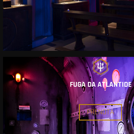
FUGA DA ATLANTIDE
PRENOTA