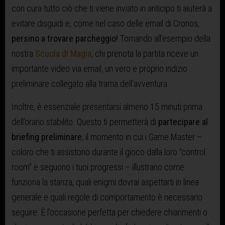
con cura tutto ciò che ti viene inviato in anticipo ti aiuterà a
evitare disguidi e, come nel caso delle email di Cronos,
persino a trovare parcheggio!
Tornando all’esempio della
nostra
Scuola di Magia
, chi prenota la partita riceve un
importante video via email, un vero e proprio indizio
preliminare collegato alla trama dell’avventura.
Inoltre, è essenziale presentarsi almeno 15 minuti prima
dell’orario stabilito. Questo ti permetterà di
partecipare al
briefing preliminare
, il momento in cui i Game Master –
coloro che ti assistono durante il gioco dalla loro “control
room” e seguono i tuoi progressi – illustrano come
funziona la stanza, quali enigmi dovrai aspettarti in linea
generale e quali regole di comportamento è necessario
seguire. È l’occasione perfetta per chiedere chiarimenti o