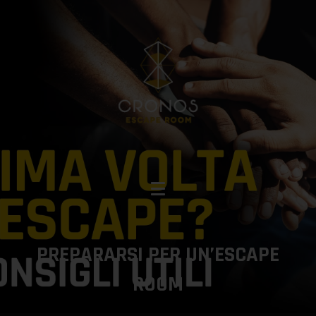
PREPARARSI PER UN’ESCAPE
ROOM