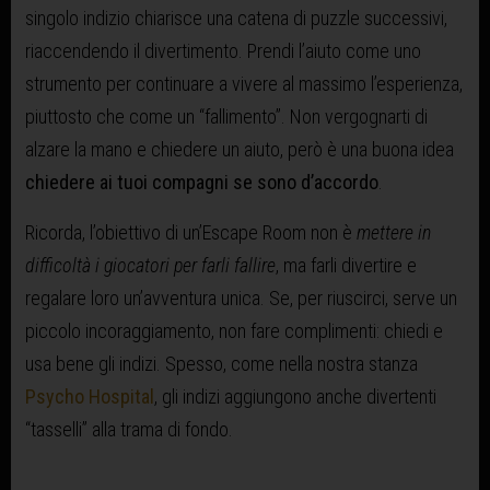
singolo indizio chiarisce una catena di puzzle successivi,
riaccendendo il divertimento. Prendi l’aiuto come uno
strumento per continuare a vivere al massimo l’esperienza,
piuttosto che come un “fallimento”. Non vergognarti di
alzare la mano e chiedere un aiuto, però è una buona idea
chiedere ai tuoi compagni se sono d’accordo
.
Ricorda, l’obiettivo di un’Escape Room non è
mettere in
difficoltà i giocatori per farli fallire
, ma farli divertire e
regalare loro un’avventura unica. Se, per riuscirci, serve un
piccolo incoraggiamento, non fare complimenti: chiedi e
usa bene gli indizi. Spesso, come nella nostra stanza
Psycho Hospital
, gli indizi aggiungono anche divertenti
“tasselli” alla trama di fondo.