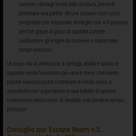
sempre i dettagli forniti dalla struttura, prima di
prenotare una partita. Alcune escape room sono
progettate per funzionare al meglio con 4-5 persone,
perché grazie al gioco di squadra potrete
suddividere gli enigmi da risolvere e risparmiare
tempo prezioso.
Un buon mix di attenzione ai dettagli, abilità e spirito di
squadra rende l’avventura più varia e
meno stressante
,
poiché ciascuno potrà contribuire in modo unico, e
soprattutto non vi perderete in una babele di opinioni
contrastanti senza meta. Vi farebbe solo perdere tempo
prezioso!
Consiglio per Escape Room n.2.