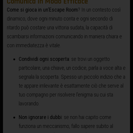
Comunica in Modo Efficace
Come si gioca in un’Escape Room
? In un contesto così
dinamico, dove ogni minuto conta e ogni secondo di
ritardo può costare una vittoria sudata, la capacità di
scambiarsi informazioni comunicando in maniera chiara e
con immediatezza è vitale.
Condividi ogni scoperta
: se trovi un oggetto
particolare, una chiave, un codice, parla a voce alta e
segnala la scoperta. Spesso un piccolo indizio che a
te appare irrilevante è esattamente ciò che serve al
tuo compagno per risolvere l’enigma su cui sta
lavorando.
Non ignorare i dubbi
: se non hai capito come
funziona un meccanismo, fallo sapere subito al