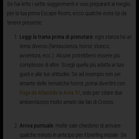
Se hai letto i sette suggerimenti e vuoi prepararti al meglio
per la tua prima Escape Room, ecco qualche
extra tip
da
tenere presente:
Leggi la trama prima di prenotare
: ogni stanza ha un
tema diverso (fantascienza, horror, storico,
avventura, ecc.). Alcune potrebbero essere più
complesse di altre. Scegli quella più adatta ai tuoi
gusti e alle tue attitudini. Se ad esempio non sei
amante delle tematiche horror, potrai divertirti con
Fuga da Atlantide
o
Area 51
, solo per citare due
ambientazioni molto amate dai fan di Cronos.
Arriva puntuale
: molte sale chiedono di arrivare
qualche minuto in anticipo per il briefing iniziale. Se