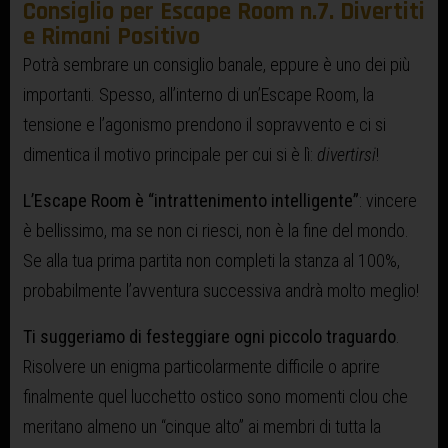
Consiglio per Escape Room n.7. Divertiti
e Rimani Positivo
Potrà sembrare un consiglio banale, eppure è uno dei più
importanti. Spesso, all’interno di un’Escape Room, la
tensione e l’agonismo prendono il sopravvento e ci si
dimentica il motivo principale per cui si è lì:
divertirsi
!
L’Escape Room è “intrattenimento intelligente”
: vincere
è bellissimo, ma se non ci riesci, non è la fine del mondo.
Se alla tua prima partita non completi la stanza al 100%,
probabilmente l’avventura successiva andrà molto meglio!
Ti suggeriamo di festeggiare ogni piccolo traguardo
.
Risolvere un enigma particolarmente difficile o aprire
finalmente quel lucchetto ostico sono momenti clou che
meritano almeno un “cinque alto” ai membri di tutta la