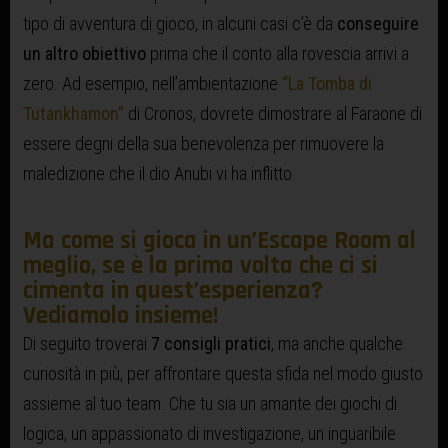
tipo di avventura di gioco, in alcuni casi c’è da
conseguire
un altro obiettivo
prima che il conto alla rovescia arrivi a
zero. Ad esempio, nell’ambientazione
“La Tomba di
Tutankhamon”
di Cronos, dovrete dimostrare al Faraone di
essere degni della sua benevolenza per rimuovere la
maledizione che il dio Anubi vi ha inflitto.
Ma come si gioca in un’Escape Room al
meglio, se è la prima volta che ci si
cimenta in quest’esperienza?
Vediamolo insieme!
Di seguito troverai
7 consigli pratici
, ma anche qualche
curiosità in più, per affrontare questa sfida nel modo giusto
assieme al tuo team. Che tu sia un amante dei giochi di
logica, un appassionato di investigazione, un inguaribile