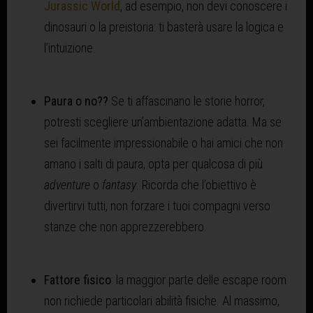
Jurassic World
, ad esempio, non devi conoscere i
dinosauri o la preistoria: ti basterà usare la logica e
l’intuizione.
Paura o no??
Se ti affascinano le storie horror,
potresti scegliere un’ambientazione adatta. Ma se
sei facilmente impressionabile o hai amici che non
amano i salti di paura, opta per qualcosa di più
adventure
o
fantasy
. Ricorda che l’obiettivo è
divertirvi tutti, non forzare i tuoi compagni verso
stanze che non apprezzerebbero.
Fattore fisico
: la maggior parte delle escape room
non richiede particolari abilità fisiche. Al massimo,