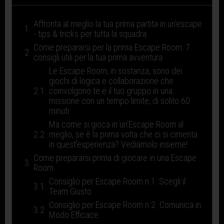
Affronta al meglio la tua prima partita in un'escape
- tips & tricks per tutta la squadra
Come prepararsi per la prima Escape Room: 7
consigli utili per la tua prima avventura
Le Escape Room, in sostanza, sono dei
giochi di logica e collaborazione che
coinvolgono te e il tuo gruppo in una
missione con un tempo limite, di solito 60
minuti.
Ma come si gioca in un’Escape Room al
meglio, se è la prima volta che ci si cimenta
in quest’esperienza? Vediamolo insieme!
Come prepararsi prima di giocare in una Escape
Room
Consiglio per Escape Room n.1: Scegli il
Team Giusto
Consiglio per Escape Room n.2. Comunica in
Modo Efficace