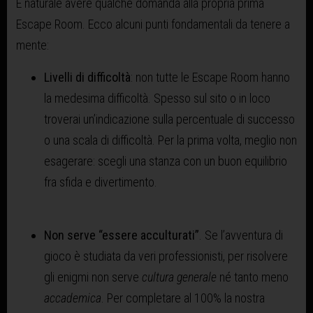
È naturale avere qualche domanda alla propria prima
Escape Room. Ecco alcuni punti fondamentali da tenere a
mente:
Livelli di difficoltà
: non tutte le Escape Room hanno
la medesima difficoltà. Spesso sul sito o in loco
troverai un’indicazione sulla percentuale di successo
o una scala di difficoltà. Per la prima volta, meglio non
esagerare: scegli una stanza con un buon equilibrio
fra sfida e divertimento.
Non serve “essere acculturati”
. Se l’avventura di
gioco è studiata da veri professionisti, per risolvere
gli enigmi non serve
cultura generale
né tanto meno
accademica
. Per completare al 100% la nostra