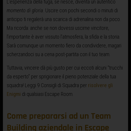
L’esperienza della fuga, se riesce, diventa un autentico
momento di gloria
. Uscire con pochi secondi o minuti di
anticipo ti regalerà una scarica di adrenalina non da poco.
Ma ricorda: anche se non dovessi uscirne vincitore,
l’importante è aver vissuto l’atmosfera, la sfida e la storia.
Sarà comunque un momento fiero da condividere, magari
scherzandoci su a cena post-partita con il tuo team.
Tuttavia, vincere dà più gusto per cui eccoti alcuni “trucchi
da esperto” per sprigionare il pieno potenziale della tua
squadra! Leggi 9 Consigli di Squadra per
risolvere gli
Enigmi
di qualsiasi Escape Room.
Come prepararsi ad un Team
Building aziendale in Escape