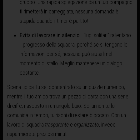
gruppo. Una rapida spiegazione da un tuo compagno
ti rimetterà in carreggiata, nessuna domanda è
stupida quando il timer è partito!
Evita di lavorare in silenzio
: i “lupi solitari” rallentano
il progresso della squadra, perché se si tengono le
informazioni per sé, nessuno può aiutarli nel
momento di stallo. Meglio mantenere un dialogo
costante.
Scena tipica: tu sei concentrato su un puzzle numerico,
mentre il tuo amico trova un pezzo di carta con una serie
di cifre, nascosto in un angolo buio. Se lui non te lo
comunica in tempo, tu rischi di restare bloccato. Con un
lavoro di squadra
trasparente
e
organizzato
, invece,
risparmierete preziosi minuti.