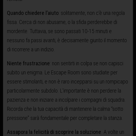
Quando chiedere l’aiuto
: solitamente, non c’è una regola
fissa. Cerca di non abusarne, o la sfida perderebbe di
mordente. Tuttavia, se sono passati 10-15 minuti e
nessuno fa passi avanti, è decisamente giunto il momento
di ricorrere a un indizio.
Niente frustrazione
: non sentirti in colpa se non capisci
subito un enigma. Le Escape Room sono studiate per
essere stimolanti, e non è raro incepparsi su un rompicapo
particolarmente subdolo. L’importante è non perdere la
pazienza e non iniziare a incolpare i compagni di squadra.
Ricorda che la tua capacità di mantenere la calma “sotto
pressione” sarà fondamentale per completare la stanza.
Assapora la felicità di scoprire la soluzione
. A volte un