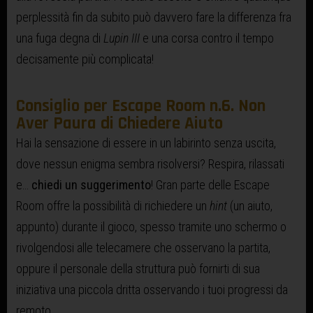
perplessità fin da subito può davvero fare la differenza fra
una fuga degna di
Lupin III
e una corsa contro il tempo
decisamente più complicata!
Consiglio per Escape Room n.6. Non
Aver Paura di Chiedere Aiuto
Hai la sensazione di essere in un labirinto senza uscita,
dove nessun enigma sembra risolversi? Respira, rilassati
e…
chiedi un suggerimento
! Gran parte delle Escape
Room offre la possibilità di richiedere un
hint
(un aiuto,
appunto) durante il gioco, spesso tramite uno schermo o
rivolgendosi alle telecamere che osservano la partita,
oppure il personale della struttura può fornirti di sua
iniziativa una piccola dritta osservando i tuoi progressi da
remoto.