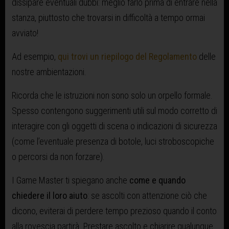
dissipare eventuali dubbi: meglio farlo prima di entrare nella
stanza, piuttosto che trovarsi in difficoltà a tempo ormai
avviato!
Ad esempio,
qui trovi un riepilogo del Regolamento
delle
nostre ambientazioni.
Ricorda che le istruzioni non sono solo un orpello formale.
Spesso contengono suggerimenti utili sul modo corretto di
interagire con gli oggetti di scena o indicazioni di sicurezza
(come l’eventuale presenza di botole, luci stroboscopiche
o percorsi da non forzare).
I Game Master ti spiegano anche
come e quando
chiedere il loro aiuto
: se ascolti con attenzione ciò che
dicono, eviterai di perdere tempo prezioso quando il conto
alla rovescia partirà. Prestare ascolto e chiarire qualunque