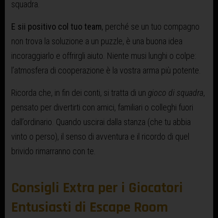
squadra.
E sii positivo col tuo team
, perché se un tuo compagno
non trova la soluzione a un puzzle, è una buona idea
incoraggiarlo e offrirgli aiuto. Niente musi lunghi o colpe:
l’atmosfera di cooperazione è la vostra arma più potente.
Ricorda che, in fin dei conti, si tratta di un
gioco di squadra
,
pensato per divertirti con amici, familiari o colleghi fuori
dall’ordinario. Quando uscirai dalla stanza (che tu abbia
vinto o perso), il senso di avventura e il ricordo di quel
brivido rimarranno con te.
Consigli Extra per i Giocatori
Entusiasti di Escape Room