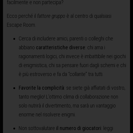
facilmente e non partecipa?
Ecco perché il
fattore gruppo
è al centro di qualsiasi
Escape Room.
Cerca di includere amici, parenti o colleghi che
abbiano
caratteristiche diverse
: chi ama i
ragionamenti logici, chi invece è imbattibile nei giochi
di enigmistica, chi sa pensare fuori dagli schemi e chi
è più estroverso e fa da “collante” tra tutti.
Favorite la complicità
: se siete già affiatati di vostro,
tanto meglio! L’ottimo clima di collaborazione non
solo nutrirà il divertimento, ma sarà un vantaggio
enorme nel risolvere enigmi.
Non sottovalutare
il numero di giocatori
: leggi