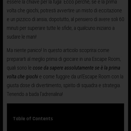
essere la chiave per la
fuga
. Ecco perché, se è la prima
volta che giochi, potresti avvertire un misto di eccitazione
e un pizzico di ansia; dopotutto, al pensiero di avere soli 60
minuti per superare tutte le sfide, a qualcuno iniziano a
sudare le mani!
Ma niente panico! In questo articolo scoprirai come
prepararti al meglio prima di giocare in una Escape Room,
quali sono le
cose da sapere assolutamente se è la prima
volta che giochi
e come fuggire da un’Escape Room con la
giusta dose di divertimento, spirito di squadra e strategia.
Tenendo a bada l’adrenalina!
Table of Contents