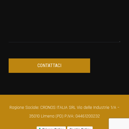
Ragione Sociale: CRONOS ITALIA SRL Via delle Industrie 1/A –
35010 Limena (PD) P.IVA: 04461200232