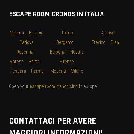
ESCAPE ROOM CRONOS IN ITALIA
Verona
–
Brescia
–
Torino
–
–
Genova
–
–
Padova
–
Bergamo
–
Treviso
–
Pisa
–
Ravenna
–
Bologna
–
Novara
Varese
–
Roma
–
–
Firenze
–
Pescara
–
Parma
Modena
–
Milano
Open your
escape room franchising
in europe
CONTATTACI PER AVERE
MAGGIORI INFORMAZIONI!