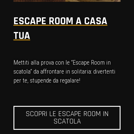
ESCAPE ROOM A CASA
TUA
Mettiti alla prova con le “Escape Room in
scatola” da affrontare in solitaria: divertenti
per te, stupende da regalare!
SCOPRI LE ESCAPE ROOM IN
SCATOLA