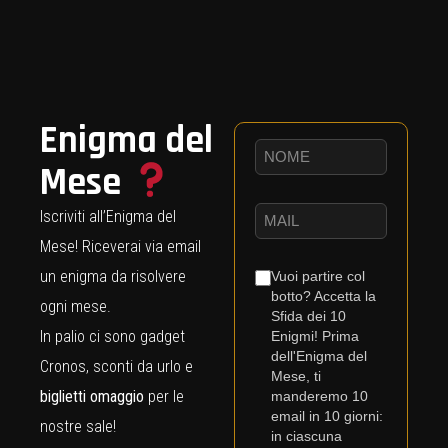
Enigma del
Mese
Iscriviti all’Enigma del
Mese! Riceverai via email
un enigma da risolvere
Vuoi partire col
botto? Accetta la
ogni mese.
Sfida dei 10
In palio ci sono gadget
Enigmi! Prima
dell'Enigma del
Cronos, sconti da urlo e
Mese, ti
biglietti omaggio
per le
manderemo 10
email in 10 giorni:
nostre sale!
in ciascuna