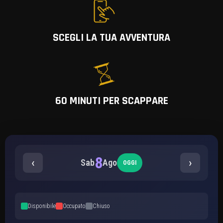
SCEGLI LA TUA AVVENTURA
60 MINUTI PER SCAPPARE
8
‹
›
Sab
Ago
OGGI
Disponibile
Occupato
Chiuso