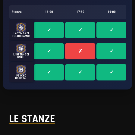
Stanza
16:00
17:30
19:00
LA TOMBA DI
TUTANKHAMON
L’INFERNO DI
DANTE
PSYCHO
HOSPITAL
LE STANZE