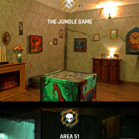
THE JUNGLE GAME
AREA 51