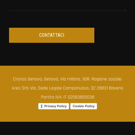
Cronos Genova, Genova, Via milano, 90R. Ragione sociale:
Ares Srls Via, Sede Legale Camponuovo, 32 28831 Baveno
Partita IVA: IT 02583800038
Privacy Policy
Cookie Policy