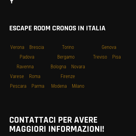
ESCAPE ROOM CRONOS IN ITALIA
Verona
–
Brescia
–
Torino
–
–
Genova
–
–
Padova
–
Bergamo
–
Treviso
–
Pisa
–
Ravenna
–
Bologna
–
Novara
Varese
–
Roma
–
–
Firenze
–
Pescara
–
Parma
Modena
–
Milano
CONTATTACI PER AVERE
MAGGIORI INFORMAZIONI!