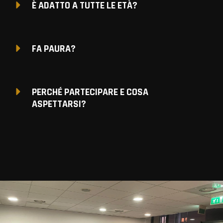
È ADATTO A TUTTE LE ETÀ?
FA PAURA?
PERCHÉ PARTECIPARE E COSA
ASPETTARSI?