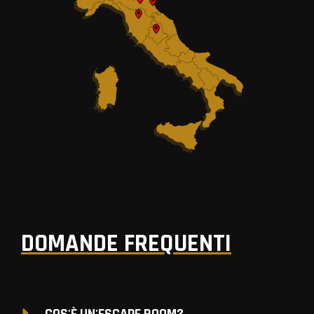
DOMANDE FREQUENTI
COS'È UN'ESCAPE ROOM?