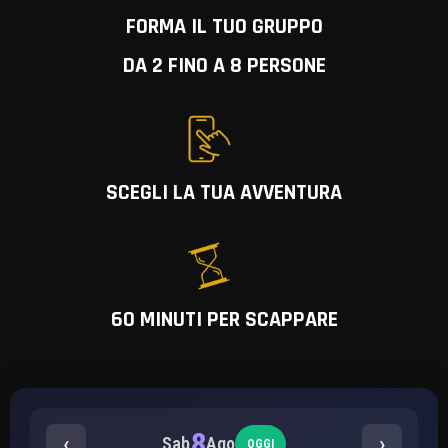
FORMA IL TUO GRUPPO
DA 2 FINO A 8 PERSONE
SCEGLI LA TUA AVVENTURA
60 MINUTI PER SCAPPARE
8
‹
›
Sab
Ago
OGGI