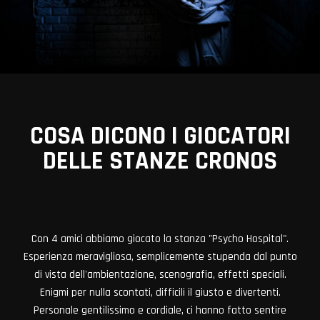
COSA DICONO I GIOCATORI
DELLE STANZE CRONOS
VIEW ALL MEMBERS
Con 4 amici abbiamo giocato la stanza "Psycho Hospital".
Esperienza meravigliosa, semplicemente stupenda dal punto
di vista dell'ambientazione, scenografia, effetti speciali.
Enigmi per nulla scontati, difficili il giusto e divertenti.
Personale gentilissimo e cordiale, ci hanno fatto sentire