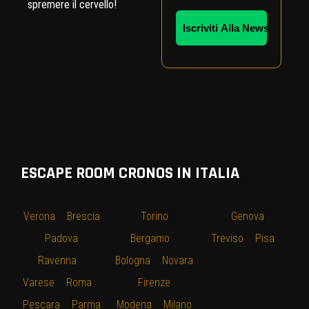
spremere il cervello!
ESCAPE ROOM CRONOS IN ITALIA
Verona
–
Brescia
–
Torino
–
–
Genova
–
–
Padova
–
Bergamo
–
Treviso
–
Pisa
–
Ravenna
–
Bologna
–
Novara
Varese
–
Roma
–
–
Firenze
–
Pescara
–
Parma
Modena
–
Milano