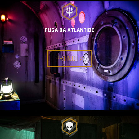
FUGA DA ATLANTIDE
PRENOTA