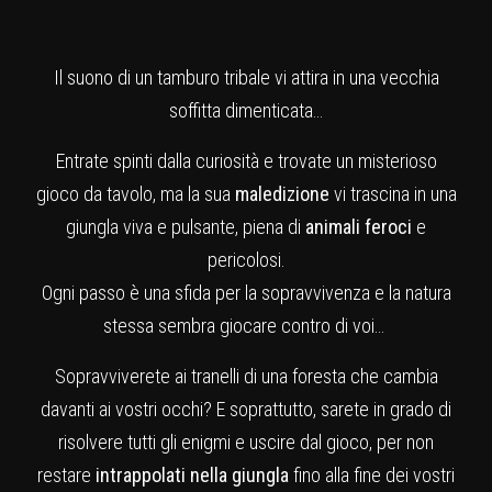
Il suono di un tamburo tribale vi attira in una vecchia
soffitta dimenticata…
Entrate spinti dalla curiosità e trovate un misterioso
gioco da tavolo, ma la sua
maledizione
vi trascina in una
giungla viva e pulsante, piena di
animali feroci
e
pericolosi.
Ogni passo è una sfida per la sopravvivenza e la natura
stessa sembra giocare contro di voi…
Sopravviverete ai tranelli di una foresta che cambia
davanti ai vostri occhi? E soprattutto, sarete in grado di
risolvere tutti gli enigmi e uscire dal gioco, per non
restare
intrappolati nella giungla
fino alla fine dei vostri