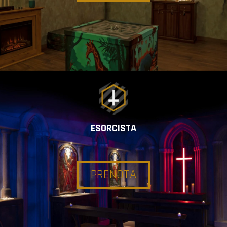
ESORCISTA
PRENOTA