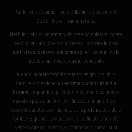
Un fulmine squarcia il cielo e illumina il castello del
Dottor Victor Frankenstein
…
Nel buio del suo laboratorio, dovrete completare l’opera
dello scienziato folle: raccogliere gli organi e le ossa
sottratte ai cadaveri del cimitero
per assemblare la
creatura più mostruosa mai concepita.
Mentre lavorate febbrilmente tra enigmi proibiti e
formule alchemiche,
un
enorme occhio inizierà a
fissarvi
, seguendo ogni vostro movimento su questo
macabro puzzle anatomico…Riuscirete a far battere il
cuore di questo abominio nato dalla profanazione delle
tombe? E quando la vita scorrerà artificialmente nelle
vene cucite del mostro, vi riconoscerà come i suoi