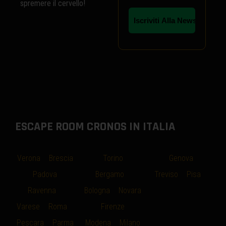
spremere il cervello!
ESCAPE ROOM CRONOS IN ITALIA
Verona
–
Brescia
–
Torino
–
–
Genova
–
–
Padova
–
Bergamo
–
Treviso
–
Pisa
–
Ravenna
–
Bologna
–
Novara
Varese
–
Roma
–
–
Firenze
–
Pescara
–
Parma
Modena
–
Milano