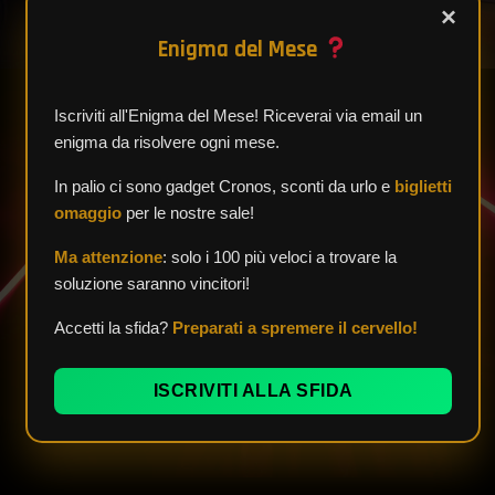
×
Enigma del Mese
Iscriviti all'Enigma del Mese! Riceverai via email un
enigma da risolvere ogni mese.
In palio ci sono gadget Cronos, sconti da urlo e
biglietti
L'INFERNO DI DANTE
omaggio
per le nostre sale!
Ma attenzione
: solo i 100 più veloci a trovare la
soluzione saranno vincitori!
PRENOTA
Accetti la sfida?
Preparati a spremere il cervello!
ISCRIVITI ALLA SFIDA