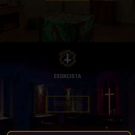
ESORCISTA
PRENOTA