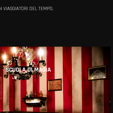
N VIAGGIATORI DEL TEMPO,
VIEW ALL MEMBERS
SCUOLA DI MAGIA