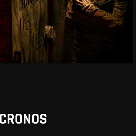
 CRONOS
VIEW ALL MEMBERS