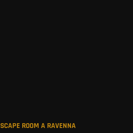
ESCAPE ROOM A RAVENNA