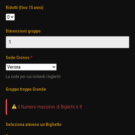
Ridotti (fino 15 anni)
Dimensioni gruppo
Sede Cronos
*
La sede per cui richiedi i biglietti
Gruppo troppo Grande
Il Numero massimo di Biglietti è 8
Seleziona almeno un Biglietto