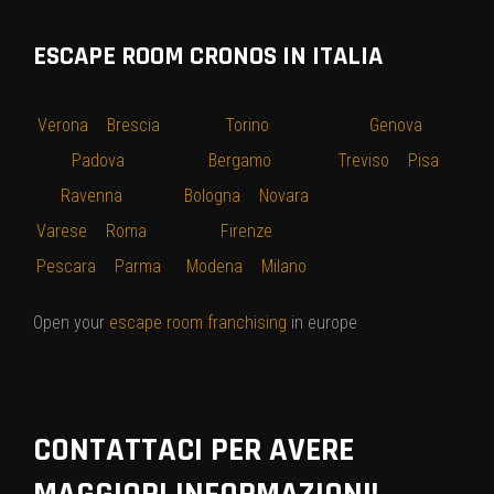
ESCAPE ROOM CRONOS IN ITALIA
Verona
–
Brescia
–
Torino
–
–
Genova
–
–
Padova
–
Bergamo
–
Treviso
–
Pisa
–
Ravenna
–
Bologna
–
Novara
Varese
–
Roma
–
–
Firenze
–
Pescara
–
Parma
Modena
–
Milano
Open your
escape room franchising
in europe
CONTATTACI PER AVERE
MAGGIORI INFORMAZIONI!