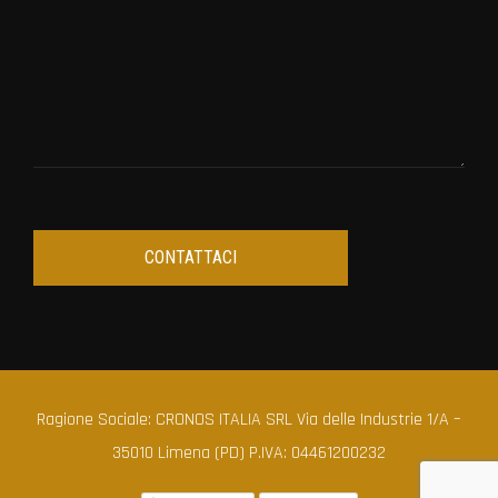
Ragione Sociale: CRONOS ITALIA SRL Via delle Industrie 1/A –
35010 Limena (PD) P.IVA: 04461200232