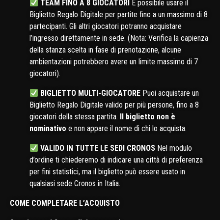
TEAM FINO A 8 GIOCATORI
È possibile usare il
Biglietto Regalo Digitale per partite fino a un massimo di 8
partecipanti. Gli altri giocatori potranno acquistare
l’ingresso direttamente in sede. (Nota: Verifica la capienza
della stanza scelta in fase di prenotazione, alcune
ambientazioni potrebbero avere un limite massimo di 7
giocatori).
BIGLIETTO MULTI-GIOCATORE
Puoi acquistare un
Biglietto Regalo Digitale valido per più persone, fino a 8
giocatori della stessa partita.
Il biglietto non è
nominativo
e non appare il nome di chi lo acquista.
VALIDO IN TUTTE LE SEDI CRONOS
Nel modulo
d’ordine ti chiederemo di indicare una città di preferenza
per fini statistici, ma il biglietto può essere usato in
qualsiasi sede Cronos in Italia.
COME COMPLETARE L’ACQUISTO