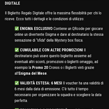
DIGITALE
Il Biglietto Regalo Digitale offre la massima flessibilità per chi lo
riceve. Ecco tutti i dettagli e le condizioni di utilizzo:
ENIGMA ESCLUSIVO
Contiene un QRcode per giocare
online un divertente Enigma e dare al destinatario la stessa
sensazione di “sfida” della Mystery box fisica.
CUMULABILE CON ALTRE PROMOZIONI
Il
destinatario può usare questo biglietto assieme ad
eventuali altri sconti, promozioni o biglietti omaggio, ad
esempio la
Promo 20
Cronos o i Biglietti vinti grazie
all’
Enigma del Mese
.
VALIDITÀ ESTESA: 6 MESI
Il voucher ha una validità di
6 mesi dalla data di emissione. C’è tutto il tempo
necessario per organizzare la squadra e scegliere la data
perfetta.