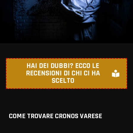
HAI DEI DUBBI? ECCO LE
RECENSIONI DI CHI CI HA
SCELTO
COME TROVARE CRONOS VARESE