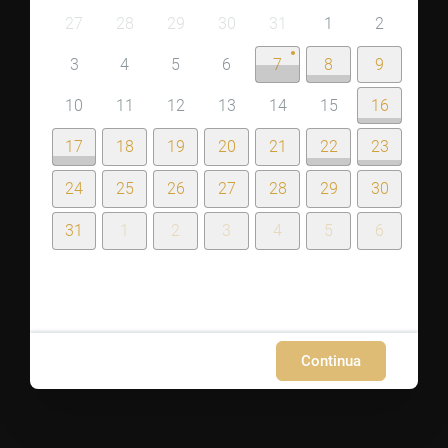
27
28
29
30
31
1
2
3
4
5
6
7
8
9
10
11
12
13
14
15
16
17
18
19
20
21
22
23
24
25
26
27
28
29
30
31
1
2
3
4
5
6
Continua