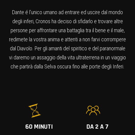
Dante é l’unico umano ad entrare ed uscire dal mondo
degli inferi, Cronos ha deciso di sfidarlo e trovare altre
persone per affrontare una battaglia tra il bene e il male,
redimete la vostra anima e attenti a non farvi corrompere
dal Diavolo. Per gli amanti del spiritico e del paranormale
vi daremo un assaggio della vita ultraterrena in un viaggio
che partirà dalla Selva oscura fino alle porte degli Inferi.
60 MINUTI
DA 2 A 7