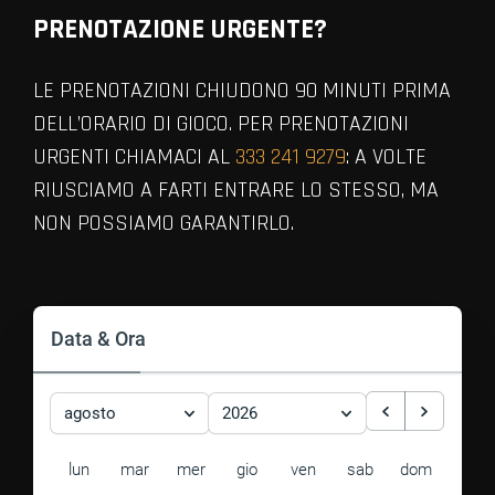
PRENOTAZIONE URGENTE?
LE PRENOTAZIONI CHIUDONO 90 MINUTI PRIMA
DELL’ORARIO DI GIOCO. PER PRENOTAZIONI
URGENTI CHIAMACI AL
333 241 9279
: A VOLTE
RIUSCIAMO A FARTI ENTRARE LO STESSO, MA
NON POSSIAMO GARANTIRLO.
VIEW ALL MEMBERS
Data & Ora
agosto
2026
lun
mar
mer
gio
ven
sab
dom