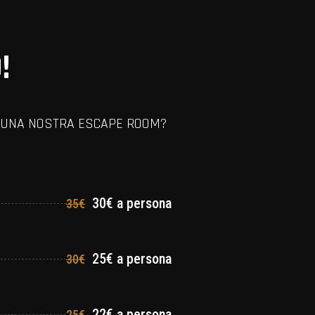
!
RE UNA NOSTRA ESCAPE ROOM?
30€ a persona
35€
25€ a persona
30€
22€ a persona
25€