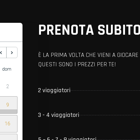
PRENOTA SUBITO
È LA PRIMA VOLTA CHE VIENI A GIOCA
QUESTI SONO I PREZZI PER TE!
dom
2
2 viaggiatori
9
3 - 4 viaggiatori
16
5 – 6 - 7 - 8 viaggiatori