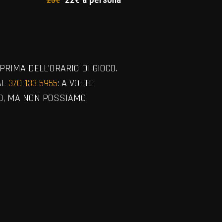
PRIMA DELL’ORARIO DI GIOCO.
AL
370 133 5955
: A VOLTE
SO, MA NON POSSIAMO
VIEW ALL MEMBERS