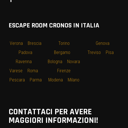
ESCAPE ROOM CRONOS IN ITALIA
Verona
–
Brescia
–
Torino
–
–
Genova
–
–
Padova
–
Bergamo
–
Treviso
–
Pisa
–
Ravenna
–
Bologna
–
Novara
Varese
–
Roma
–
–
Firenze
–
Pescara
–
Parma
Modena
–
Milano
CONTATTACI PER AVERE
MAGGIORI INFORMAZIONI!