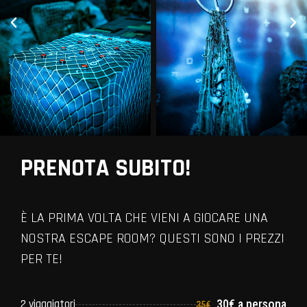
PRENOTA SUBITO!
È LA PRIMA VOLTA CHE VIENI A GIOCARE UNA
NOSTRA ESCAPE ROOM? QUESTI SONO I PREZZI
PER TE!
2 viaggiatori
30€ a persona
35€