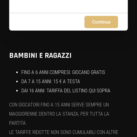
Continua
BAMBINI E RAGAZZI
FINO A 6 ANNI COMPRESI: GIOCANO GRATIS
DA 7 A 15 ANNI: 15 € A TESTA
DAI 16 ANNI: TARIFFA DEL LISTINO QUI SOPRA
CON GIOCATORI FINO A 15 ANNI SERVE SEMPRE UN
MAGGIORENNE DENTRO LA STANZA, PER TUTTA LA
PARTITA.
LE TARIFFE RIDOTTE NON SONO CUMULABILI CON ALTRE