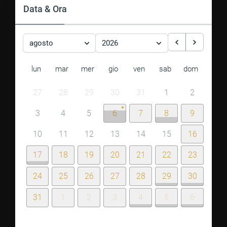
Data & Ora
agosto
2026
lun
mar
mer
gio
ven
sab
dom
27
28
29
30
31
1
2
3
4
5
6
7
8
9
10
11
12
13
14
15
16
17
18
19
20
21
22
23
24
25
26
27
28
29
30
31
1
2
3
4
5
6