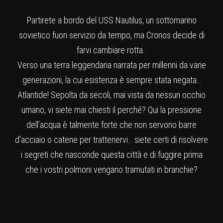
Partirete a bordo del USS Nautilus, un sottomarino
sovietico fuori servizio da tempo, ma Cronos decide di
farvi cambiare rotta..
Verso una terra leggendaria narrata per millenni da varie
generazioni, la cui esistenza è sempre stata negata…
Atlantide! Sepolta da secoli, mai vista da nessun occhio
umano, vi siete mai chiesti il perché? Qui la pressione
dell’acqua è talmente forte che non servono barre
d’acciaio o catene per trattenervi… siete certi di risolvere
i segreti che nasconde questa città e di fuggire prima
che i vostri polmoni vengano tramutati in branchie?