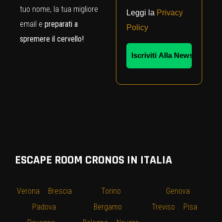
tuo nome, la tua migliore
Leggi la
Privacy
email e
preparati a
Policy
spremere il cervello!
ESCAPE ROOM CRONOS IN ITALIA
Verona
–
Brescia
–
Torino
–
–
Genova
–
–
Padova
–
Bergamo
–
Treviso
–
Pisa
–