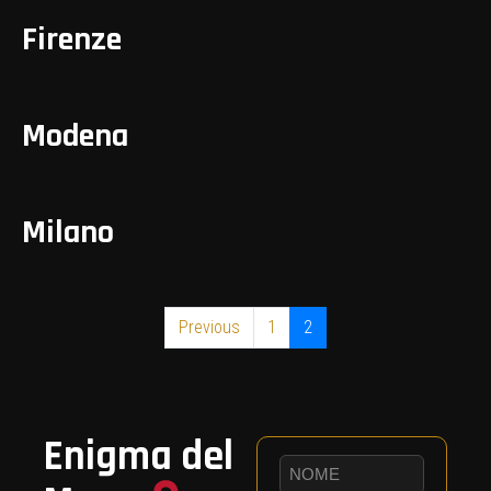
Firenze
Modena
Milano
Previous
1
2
Enigma del