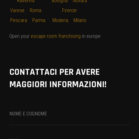
Ravenna
–
Bologna
–
Novara
Varese
–
Roma
–
–
Firenze
–
Pescara
–
Parma
Modena
–
Milano
Open your
escape room franchising
in europe
CONTATTACI PER AVERE
MAGGIORI INFORMAZIONI!