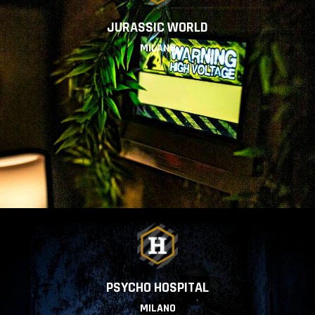
JURASSIC WORLD
MILANO
PSYCHO HOSPITAL
MILANO