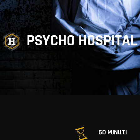
PSYCHO HOSPITAL
60 MINUTI