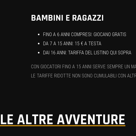
BAMBINI E RAGAZZI
FINO A 6 ANNI COMPRESI: GIOCANO GRATIS
DA 7 A 15 ANNI: 15 € A TESTA
DAI 16 ANNI: TARIFFA DEL LISTINO QUI SOPRA
CON GIOCATORI FINO A 15 ANNI SERVE SEMPRE UN M
LE TARIFFE RIDOTTE NON SONO CUMULABILI CON ALT
LE ALTRE AVVENTURE