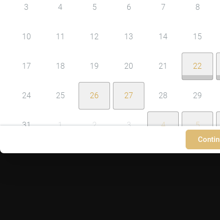
3
4
5
6
7
8
10
11
12
13
14
15
17
18
19
20
21
22
24
25
26
27
28
29
31
1
2
3
4
5
Contin