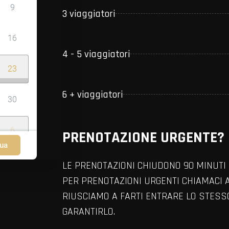
9
3 viaggiatori
16
4 - 5 viaggiatori
23
6 + viaggiatori
30
6
PRENOTAZIONE URGENTE?
ua
LE PRENOTAZIONI CHIUDONO 90 MINUTI 
PER PRENOTAZIONI URGENTI CHIAMACI 
RIUSCIAMO A FARTI ENTRARE LO STES
GARANTIRLO.