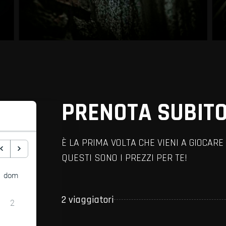
PRENOTA SUBITO
È LA PRIMA VOLTA CHE VIENI A GIOCA
QUESTI SONO I PREZZI PER TE!
dom
2 viaggiatori
2