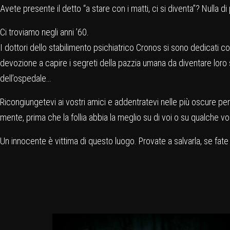
Avete presente il detto “a stare con i matti, ci si diventa”? Nulla di
Ci troviamo negli anni ’60.
I dottori dello stabilimento psichiatrico Cronos si sono dedicati co
devozione a capire i segreti della pazzia umana da diventare loro 
dell’ospedale…
Ricongiungetevi ai vostri amici e addentratevi nelle più oscure per
mente, prima che la follia abbia la meglio su di voi o su qualche v
Un innocente è vittima di questo luogo. Provate a salvarla, se fa