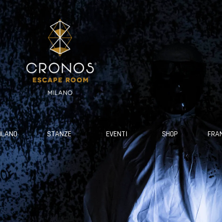
ILANO
STANZE
EVENTI
SHOP
FRA