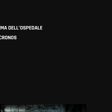
IMA DELL’OSPEDALE
 CRONOS