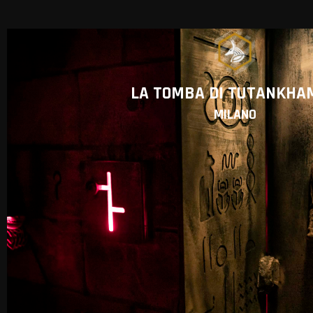
LA TOMBA DI TUTANKHA
MILANO