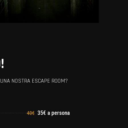
!
RE UNA NOSTRA ESCAPE ROOM?
35€ a persona
40€