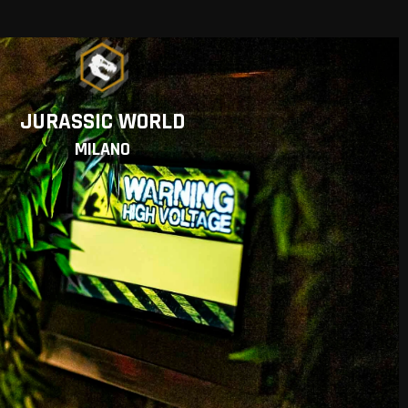
JURASSIC WORLD
MILANO