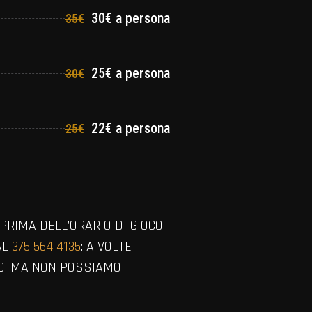
30€ a persona
35€
25€ a persona
30€
22€ a persona
25€
PRIMA DELL’ORARIO DI GIOCO.
AL
375 564 4135
: A VOLTE
SO, MA NON POSSIAMO