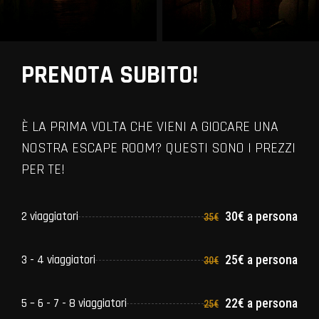
PRENOTA SUBITO!
È LA PRIMA VOLTA CHE VIENI A GIOCARE UNA
NOSTRA ESCAPE ROOM? QUESTI SONO I PREZZI
PER TE!
2 viaggiatori
30€ a persona
35€
3 - 4 viaggiatori
25€ a persona
30€
5 – 6 - 7 - 8 viaggiatori
22€ a persona
25€