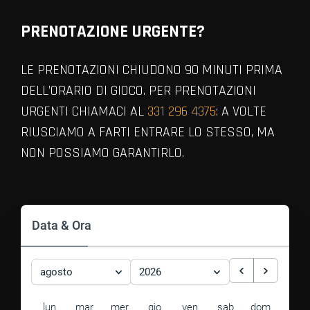
PRENOTAZIONE URGENTE?
LE PRENOTAZIONI CHIUDONO 90 MINUTI PRIMA
DELL’ORARIO DI GIOCO. PER PRENOTAZIONI
URGENTI CHIAMACI AL
331 296 4375
: A VOLTE
RIUSCIAMO A FARTI ENTRARE LO STESSO, MA
NON POSSIAMO GARANTIRLO.
VIEW ALL MEMBERS
Data & Ora
agosto
2026
lun
mar
mer
gio
ven
sab
dom