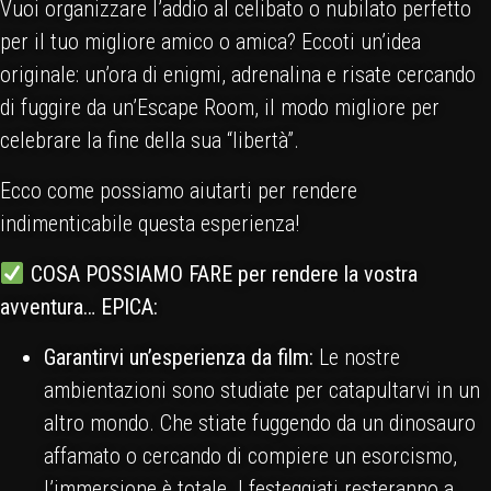
Vuoi organizzare l’addio al celibato o nubilato perfetto
per il tuo migliore amico o amica? Eccoti un’idea
originale: un’ora di enigmi, adrenalina e risate cercando
di fuggire da un’Escape Room, il modo migliore per
celebrare la fine della sua “libertà”.
Ecco come possiamo aiutarti per rendere
indimenticabile questa esperienza!
COSA POSSIAMO FARE per rendere la vostra
avventura… EPICA:
Garantirvi un’esperienza da film:
Le nostre
ambientazioni sono studiate per catapultarvi in un
altro mondo. Che stiate fuggendo da un dinosauro
affamato o cercando di compiere un esorcismo,
l’immersione è totale. I festeggiati resteranno a