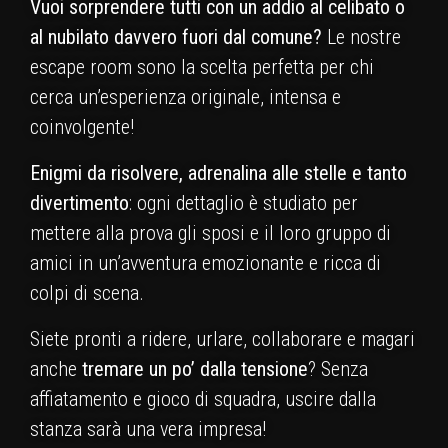
Vuoi sorprendere tutti con un addio al celibato o
al nubilato davvero fuori dal comune?
Le nostre
escape room sono la scelta perfetta per chi
cerca un’esperienza originale, intensa e
coinvolgente!
Enigmi da risolvere, adrenalina alle stelle e tanto
divertimento
: ogni dettaglio è studiato per
mettere alla prova gli sposi e il loro gruppo di
amici in un’avventura emozionante e ricca di
colpi di scena.
Siete pronti a ridere, urlare, collaborare e magari
anche
tremare un po’ dalla tensione
? Senza
affiatamento e gioco di squadra, uscire dalla
stanza sarà una vera impresa!