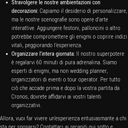
Stravolgere le nostre ambientazioni con
decorazioni:
Capiamo il desiderio di personalizzare,
ma le nostre scenografie sono opere d’arte
interattive. Aggiungere festoni, palloncini o altro
potrebbe compromettere gli enigmi o coprire indizi
vitali, peggiorando l’esperienza.
Organizzare l’intera giornata:
Il nostro superpotere
è regalarvi 60 minuti di pura adrenalina. Siamo
esperti di enigmi, ma non wedding planner,
organizzatori di eventi o tour operator. Per tutto
ciò che accade prima e dopo la vostra partita da
Cronos, dovrete affidarvi ai vostri talenti
organizzativi.
Allora, vuoi far vivere un’esperienza entusiasmante a chi
sta per sposarsi? Contattaci ai recapiti qui sotto e