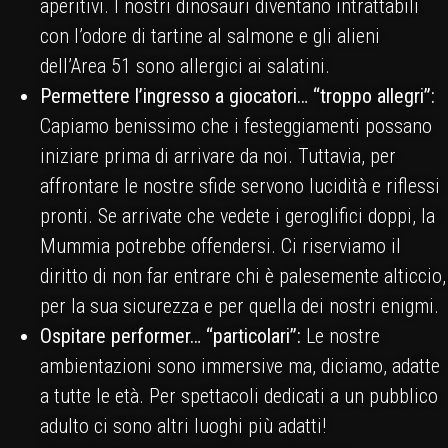
aperitivi. I nostri dinosauri diventano intrattabili
con l’odore di tartine al salmone e gli alieni
dell’Area 51 sono allergici ai salatini.
Permettere l’ingresso a giocatori… “troppo allegri”:
Capiamo benissimo che i festeggiamenti possano
iniziare prima di arrivare da noi. Tuttavia, per
affrontare le nostre sfide servono lucidità e riflessi
pronti. Se arrivate che vedete i geroglifici doppi, la
Mummia potrebbe offendersi. Ci riserviamo il
diritto di non far entrare chi è palesemente alticcio,
per la sua sicurezza e per quella dei nostri enigmi.
Ospitare performer… “particolari”:
Le nostre
ambientazioni sono immersive ma, diciamo, adatte
a tutte le età. Per spettacoli dedicati a un pubblico
adulto ci sono altri luoghi più adatti!