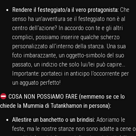
Rendere il festeggiato/a il vero protagonista:
Che
senso ha un’avventura se il festeggiato non è al
centro dell’azione? In accordo con te e gli altri
complici, possiamo inserire qualche scherzo
personalizzato all’interno della stanza. Una sua
foto imbarazzante, un oggetto-simbolo del suo
passato, un indizio che solo lui/lei può capire…
Importante: portateci in anticipo l’occorrente per
un agguato perfetto!
COSA NON POSSIAMO FARE (nemmeno se ce lo
chiede la Mummia di Tutankhamon in persona):
Allestire un banchetto o un brindisi:
Adoriamo le
feste, ma le nostre stanze non sono adatte a cene o