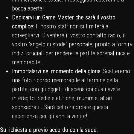
bocca aperta!
Dedicarvi un Game Master che sarà il vostro
complice:
Il nostro staff non si limiterà a
sorvegliarvi. Diventerà il vostro contatto radio, il
vostro “angelo custode” personale, pronto a fornirvi
indizi cruciali per rendere la partita adrenalinica e
memorabile.
Immortalarvi nel momento della gloria:
Scatteremo
una foto ricordo memorabile al termine della
partita, con gli oggetti di scena coi quali avete
interagito. Sedie elettriche, mummie, altari
sconsacrati… Sarà bello ricordare questa
esperienza per gli anni a venire!
Su richiesta e previo accordo con la sede: