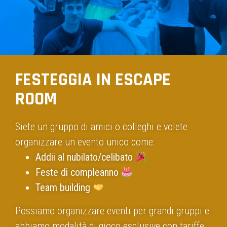
FESTEGGIA IN ESCAPE
ROOM
Siete un gruppo di amici o colleghi e volete
organizzare un evento unico come:
Addii al nubilato/celibato
Feste di compleanno
Team building
Possiamo organizzare eventi per grandi gruppi e
abbiamo modalità di gioco esclusive con tariffe