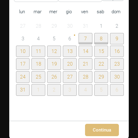
lun
mar
mer
gio
ven
sab
dom
27
28
29
30
31
1
2
3
4
5
6
7
8
9
10
11
12
13
14
15
16
17
18
19
20
21
22
23
24
25
26
27
28
29
30
31
1
2
3
4
5
6
Continua