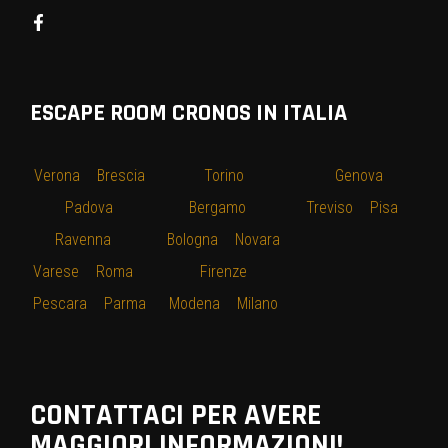
ESCAPE ROOM CRONOS IN ITALIA
Verona
–
Brescia
–
Torino
–
–
Genova
–
–
Padova
–
Bergamo
–
Treviso
–
Pisa
–
Ravenna
–
Bologna
–
Novara
Varese
–
Roma
–
–
Firenze
–
Pescara
–
Parma
Modena
–
Milano
CONTATTACI PER AVERE
MAGGIORI INFORMAZIONI!