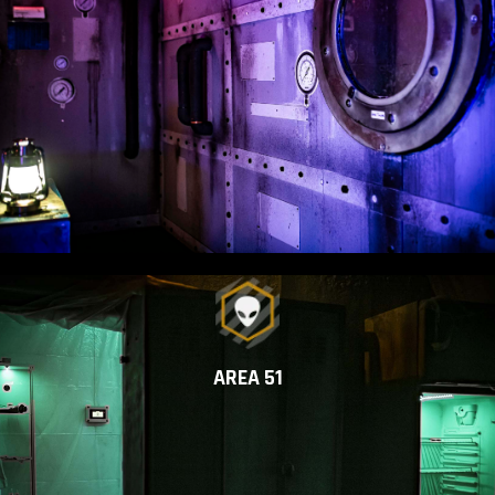
AREA 51