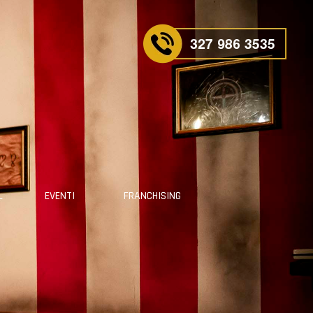
L
EVENTI
FRANCHISING