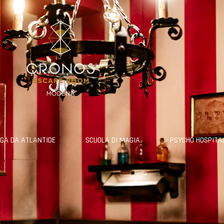
GA DA ATLANTIDE
SCUOLA DI MAGIA
PSYCHO HOSPITA