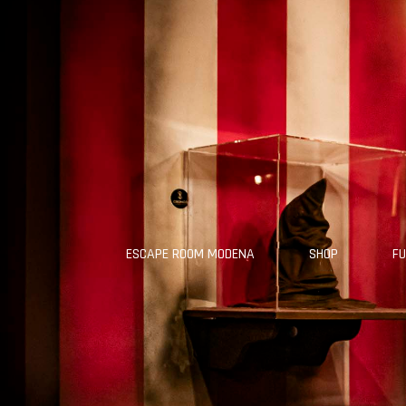
ESCAPE ROOM MODENA
SHOP
FU