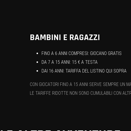
BAMBINI E RAGAZZI
FINO A 6 ANNI COMPRESI: GIOCANO GRATIS
DA 7 A 15 ANNI: 15 € A TESTA
DAI 16 ANNI: TARIFFA DEL LISTINO QUI SOPRA
CON GIOCATORI FINO A 15 ANNI SERVE SEMPRE UN M
LE TARIFFE RIDOTTE NON SONO CUMULABILI CON ALT