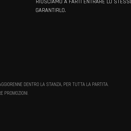
RIUSCIAMO A FARTI ENTRARE LO STES
GARANTIRLO.
AGGIORENNE DENTRO LA STANZA, PER TUTTA LA PARTITA.
RE PROMOZIONI.