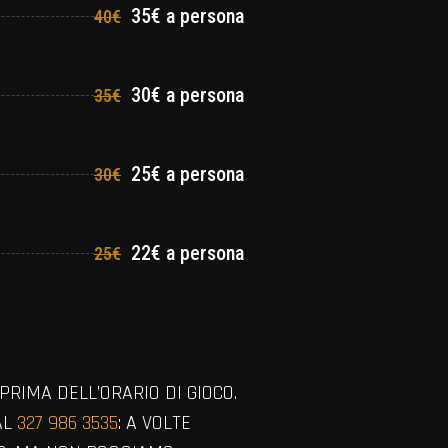
35€ a persona
40€
30€ a persona
35€
25€ a persona
30€
22€ a persona
25€
PRIMA DELL’ORARIO DI GIOCO.
AL
327 986 3535
: A VOLTE