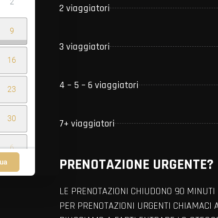
2
2 viaggiatori
9
3 viaggiatori
16
4 – 5 – 6 viaggiatori
23
30
7+ viaggiatori
6
PRENOTAZIONE URGENTE?
ua
LE PRENOTAZIONI CHIUDONO 90 MINUTI 
PER PRENOTAZIONI URGENTI CHIAMACI 