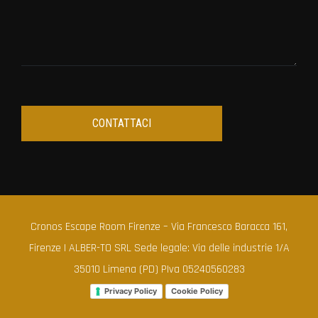
Cronos Escape Room Firenze – Via Francesco Baracca 161,
Firenze | ALBER-TO SRL Sede legale: Via delle industrie 1/A
35010 Limena (PD) PIva 05240560283
Privacy Policy
Cookie Policy