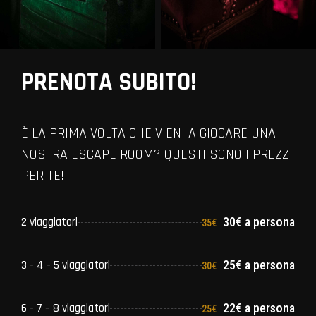
PRENOTA SUBITO!
È LA PRIMA VOLTA CHE VIENI A GIOCARE UNA
NOSTRA ESCAPE ROOM? QUESTI SONO I PREZZI
PER TE!
2 viaggiatori
30€ a persona
35€
3 - 4 - 5 viaggiatori
25€ a persona
30€
6 - 7 – 8 viaggiatori
22€ a persona
25€