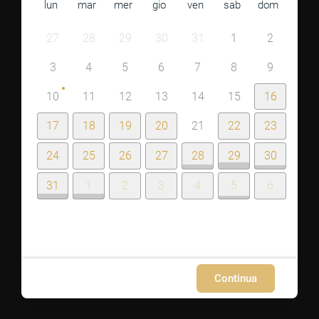
lun
mar
mer
gio
ven
sab
dom
27
28
29
30
31
1
2
3
4
5
6
7
8
9
10
11
12
13
14
15
16
17
18
19
20
21
22
23
24
25
26
27
28
29
30
31
1
2
3
4
5
6
Continua