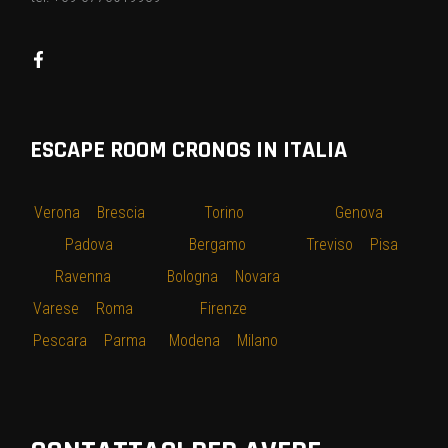
ESCAPE ROOM CRONOS IN ITALIA
Verona
–
Brescia
–
Torino
–
–
Genova
–
–
Padova
–
Bergamo
–
Treviso
–
Pisa
–
Ravenna
–
Bologna
–
Novara
Varese
–
Roma
–
–
Firenze
–
Pescara
–
Parma
Modena
–
Milano