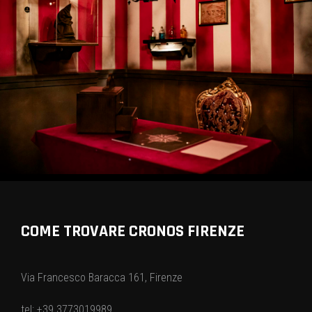
COME TROVARE CRONOS FIRENZE
Via Francesco Baracca 161, Firenze
tel: +39 3773019989