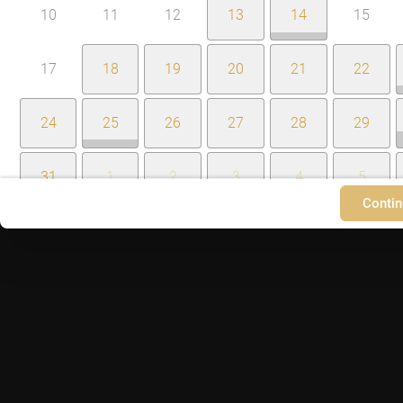
10
11
12
13
14
15
17
18
19
20
21
22
24
25
26
27
28
29
31
1
2
3
4
5
Contin