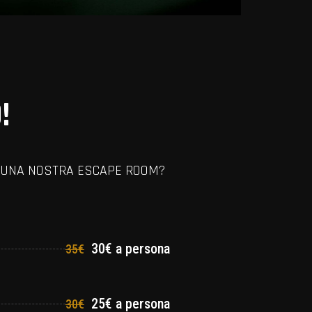
!
RE UNA NOSTRA ESCAPE ROOM?
30€ a persona
35€
25€ a persona
30€