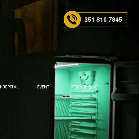
 HOSPITAL
EVENTI
FRANCHISING