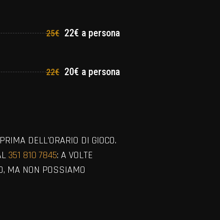
22€ a persona
25€
20€ a persona
22€
PRIMA DELL’ORARIO DI GIOCO.
AL
351 810 7845
: A VOLTE
SO, MA NON POSSIAMO
VIEW ALL MEMBERS