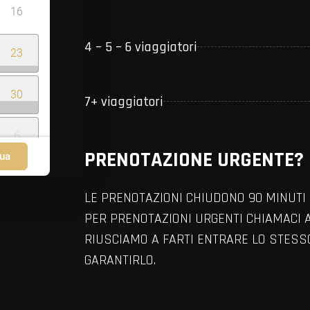
16
4 – 5 – 6 viaggiatori
23
30
7+ viaggiatori
6
PRENOTAZIONE URGENTE?
ua
LE PRENOTAZIONI CHIUDONO 90 MINUTI 
PER PRENOTAZIONI URGENTI CHIAMACI 
RIUSCIAMO A FARTI ENTRARE LO STES
GARANTIRLO.