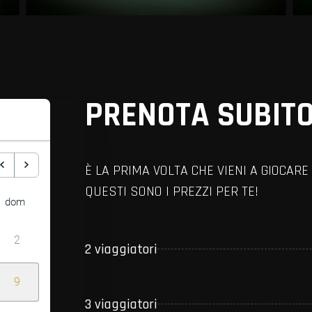
PRENOTA SUBITO
È LA PRIMA VOLTA CHE VIENI A GIOCA
QUESTI SONO I PREZZI PER TE!
dom
2
2 viaggiatori
9
3 viaggiatori