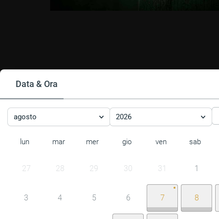
Data & Ora
agosto
2026
lun
mar
mer
gio
ven
sab
27
28
29
30
31
1
3
4
5
6
7
8